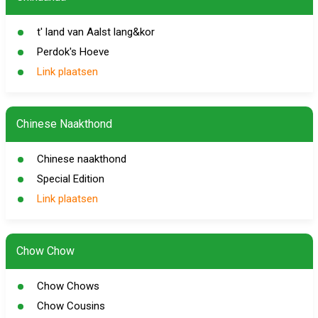
t' land van Aalst lang&kor
Perdok's Hoeve
Link plaatsen
Chinese Naakthond
Chinese naakthond
Special Edition
Link plaatsen
Chow Chow
Chow Chows
Chow Cousins