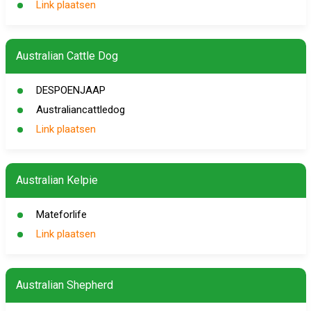
Link plaatsen
Australian Cattle Dog
DESPOENJAAP
Australiancattledog
Link plaatsen
Australian Kelpie
Mateforlife
Link plaatsen
Australian Shepherd