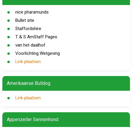
nice pharamunds
Bullet site
Staffordshire
T & S AmStaff Pages
van het daalhof
Voorlichting Wetgeving
Link plaatsen
Amerikaanse Bulldog
Link plaatsen
Appenzeller Sennenhond