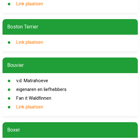
Link plaatsen
Boston Terrier
Link plaatsen
Bouvier
v.d. Matrahoeve
eigenaren en liefhebbers
Fan it Waldfinnen
Link plaatsen
Boxer