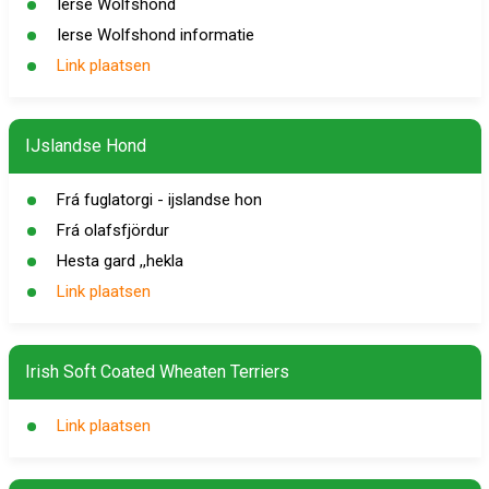
Ierse Wolfshond
Ierse Wolfshond informatie
Link plaatsen
IJslandse Hond
Frá fuglatorgi - ijslandse hon
Frá olafsfjördur
Hesta gard ,,hekla
Link plaatsen
Irish Soft Coated Wheaten Terriers
Link plaatsen