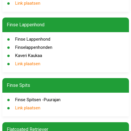
Link plaatsen
Finse Lappenhond
Finse Lappenhond
Finselappenhonden
Kaveri Kaukaa
Link plaatsen
Finse Spits
Finse Spitsen -Puurajan
Link plaatsen
Flatcoated Retriever