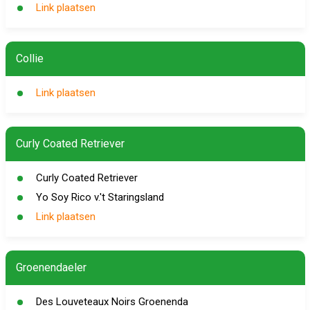
Link plaatsen
Collie
Link plaatsen
Curly Coated Retriever
Curly Coated Retriever
Yo Soy Rico v.'t Staringsland
Link plaatsen
Groenendaeler
Des Louveteaux Noirs Groenenda