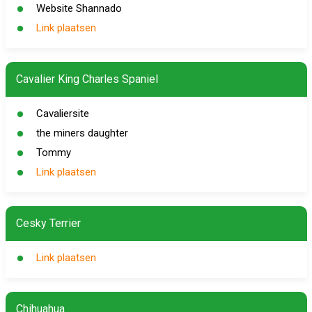
Website Shannado
Link plaatsen
Cavalier King Charles Spaniel
Cavaliersite
the miners daughter
Tommy
Link plaatsen
Cesky Terrier
Link plaatsen
Chihuahua