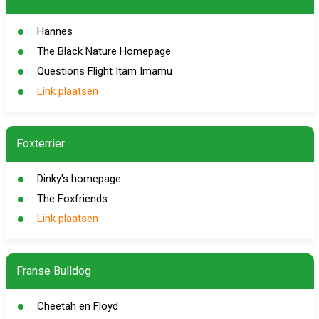
Hannes
The Black Nature Homepage
Questions Flight Itam Imamu
Link plaatsen
Foxterrier
Dinky's homepage
The Foxfriends
Link plaatsen
Franse Bulldog
Cheetah en Floyd