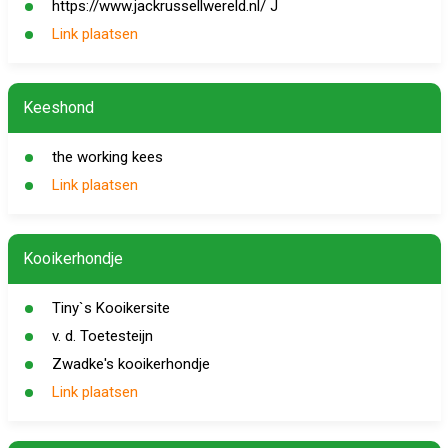
https://www.jackrussellwereld.nl/ J
Link plaatsen
Keeshond
the working kees
Link plaatsen
Kooikerhondje
Tiny`s Kooikersite
v. d. Toetesteijn
Zwadke's kooikerhondje
Link plaatsen