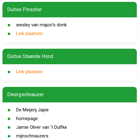
Duitse Pinscher
wesley van majori's donk
Link plaatsen
Duitse Staande Hond
Link plaatsen
Dwergschnauzer
De Meijerij Japie
homepage
Jamie Oliver van 't Dulfke
mijnschnauzers