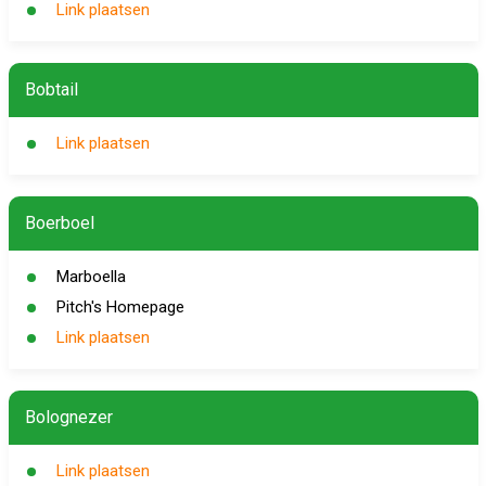
Link plaatsen
Bobtail
Link plaatsen
Boerboel
Marboella
Pitch's Homepage
Link plaatsen
Bolognezer
Link plaatsen