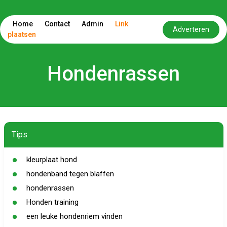
Home
Contact
Admin
Link
Adverteren
plaatsen
Hondenrassen
Tips
kleurplaat hond
hondenband tegen blaffen
hondenrassen
Honden training
een leuke hondenriem vinden