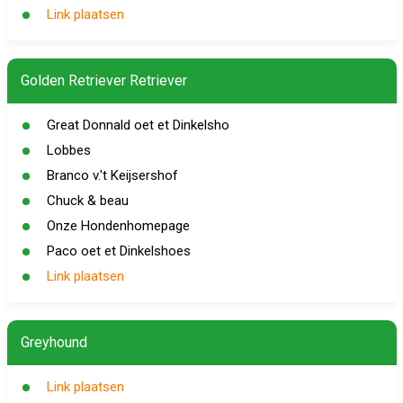
Link plaatsen
Golden Retriever Retriever
Great Donnald oet et Dinkelsho
Lobbes
Branco v.'t Keijsershof
Chuck & beau
Onze Hondenhomepage
Paco oet et Dinkelshoes
Link plaatsen
Greyhound
Link plaatsen