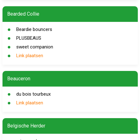
Bearded Collie
Beardie bouncers
PLUSBEAUS
sweet companion
Link plaatsen
Beauceron
du bois tourbeux
Link plaatsen
Belgische Herder