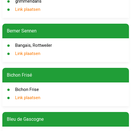
grimmendans
Link plaatsen
Berner Sennen
Bangaïs, Rottweiler
Link plaatsen
Bichon Frisé
Bichon Frise
Link plaatsen
Bleu de Gascogne