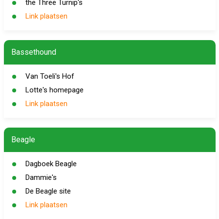
the Three Turnip's
Link plaatsen
Bassethound
Van Toeli's Hof
Lotte's homepage
Link plaatsen
Beagle
Dagboek Beagle
Dammie's
De Beagle site
Link plaatsen