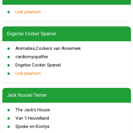
Link plaatsen
Engelse Cocker Spaniel
Animaties,Cockers van Annemiek
cardiomyopathie
Engelse Cocker Spaniel
Link plaatsen
Jack Russel Terrier
The Jack's House
Van 't Heuvelland
Sjoeke en Koetya