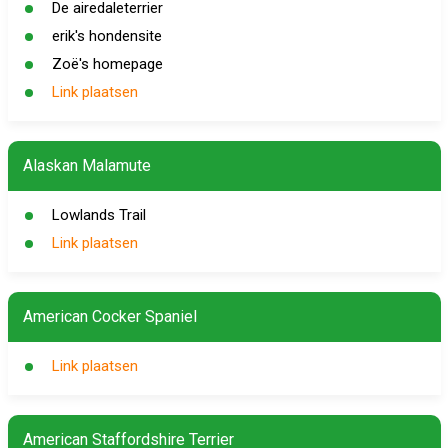
De airedaleterrier
erik's hondensite
Zoë's homepage
Link plaatsen
Alaskan Malamute
Lowlands Trail
Link plaatsen
American Cocker Spaniel
Link plaatsen
American Staffordshire Terrier