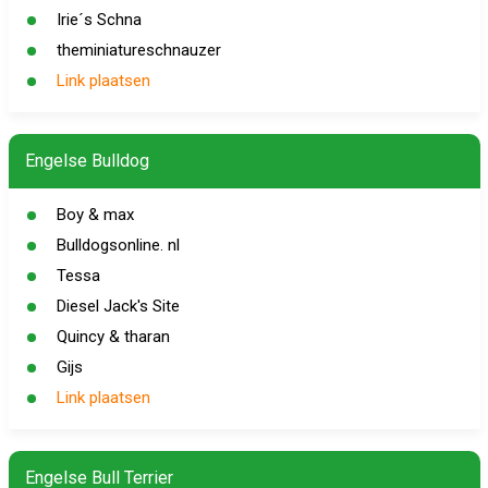
Irie´s Schna
theminiatureschnauzer
Link plaatsen
Engelse Bulldog
Boy & max
Bulldogsonline. nl
Tessa
Diesel Jack's Site
Quincy & tharan
Gijs
Link plaatsen
Engelse Bull Terrier