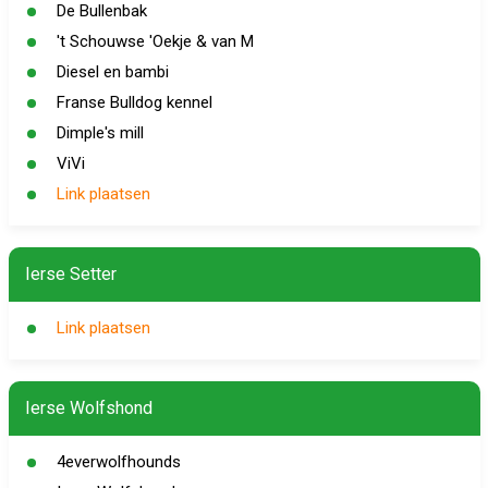
De Bullenbak
't Schouwse 'Oekje & van M
Diesel en bambi
Franse Bulldog kennel
Dimple's mill
ViVi
Link plaatsen
Ierse Setter
Link plaatsen
Ierse Wolfshond
4everwolfhounds