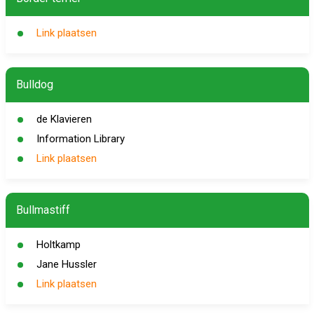
Link plaatsen
Bulldog
de Klavieren
Information Library
Link plaatsen
Bullmastiff
Holtkamp
Jane Hussler
Link plaatsen