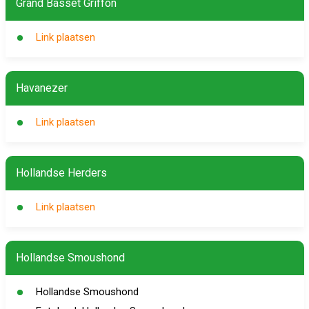
Grand Basset Griffon
Link plaatsen
Havanezer
Link plaatsen
Hollandse Herders
Link plaatsen
Hollandse Smoushond
Hollandse Smoushond