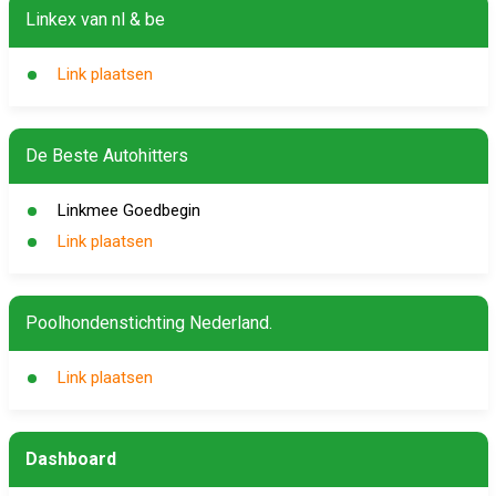
Linkex van nl & be
Link plaatsen
De Beste Autohitters
Linkmee Goedbegin
Link plaatsen
Poolhondenstichting Nederland.
Link plaatsen
Dashboard