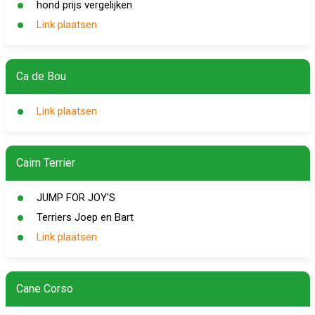
hond prijs vergelijken
Link plaatsen
Ca de Bou
Link plaatsen
Cairn Terrier
JUMP FOR JOY'S
Terriers Joep en Bart
Link plaatsen
Cane Corso