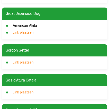
Great Japanese Dog
American Akita
Link plaatsen
Gordon Setter
Link plaatsen
Gos d'Atura Català
Link plaatsen